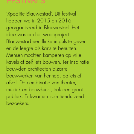
Festivals
‘Xpeditie Blauwestad’. Dit festival
hebben we in 2015 en 2016
georganiseerd in Blauwestad. Het
idee was om het woonproject
Blauwestad een flinke impuls te geven
en de leegte als kans te benutten.
Mensen mochten kamperen op vrije
kavels of zelf iets bouwen. Ter inspiratie
bouwden architecten bizarre
bouwwerken van hennep, pallets of
afval. De combinatie van theater,
muziek en bouwkunst, trok een groot
publiek. Er kwamen zo’n tienduizend
bezoekers.