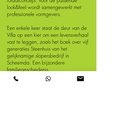
totaalconcept. Voor de passende
look&feel wordt samengewerkt met
professionele vormgevers.
Een enkele keer staat de deur van de
Villa op een kier om een levensverhaal
vast te leggen, zoals het boek over vijf
generaties Steenhuis van het
gelijknamige slopersbedrijf in
Scheemda. Een bijzondere
familiegeschiedenis.